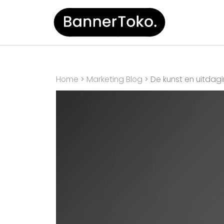
Home
Marketing Blog
De kunst en uitdagi