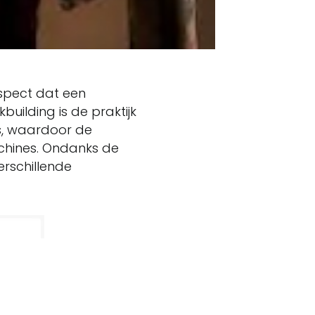
aspect dat een
nkbuilding is de praktijk
es, waardoor de
chines. Ondanks de
rschillende