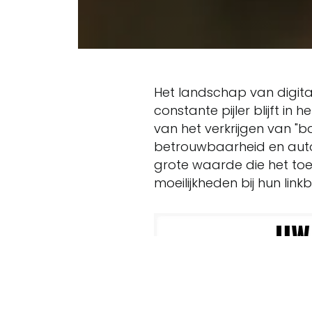
Het landschap van digita
constante pijler blijft in h
van het verkrijgen van "
betrouwbaarheid en auto
grote waarde die het to
moeilijkheden bij hun link
Het belang van kwalit