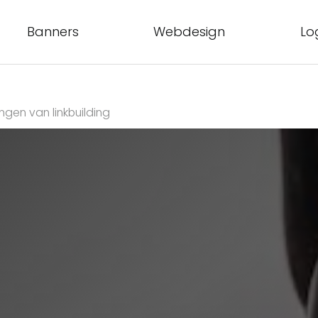
Banners
Webdesign
Lo
ngen van linkbuilding