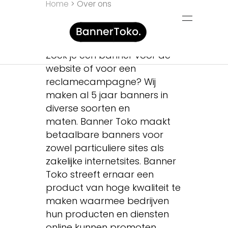
Home
Over ons
Over Banner Toko
Zoek je een banner voor de
website of voor een
reclamecampagne? Wij
maken al 5 jaar banners in
diverse soorten en
maten. Banner Toko maakt
betaalbare banners voor
zowel particuliere sites als
zakelijke internetsites. Banner
Toko streeft ernaar een
product van hoge kwaliteit te
maken waarmee bedrijven
hun producten en diensten
online kunnen promoten.