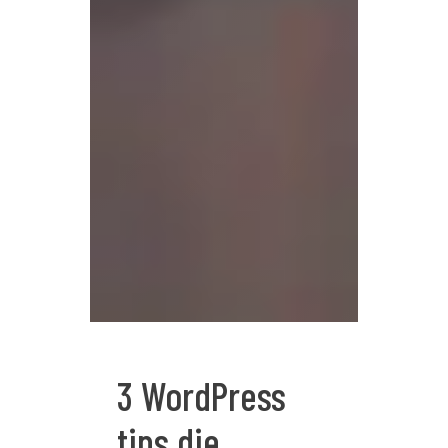
3 WordPress
tips die