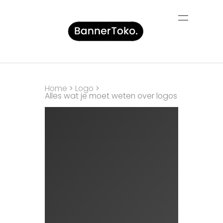
Home
Logo
Alles wat je moet weten over logos