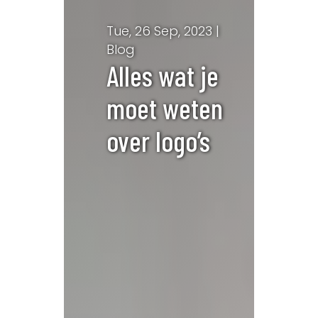
Tue, 26 Sep, 2023 |
Blog
Alles wat je
moet weten
over logo’s